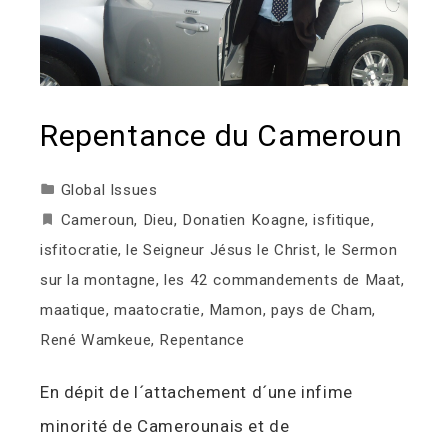
Repentance du Cameroun
Global Issues
Cameroun
,
Dieu
,
Donatien Koagne
,
isfitique
,
isfitocratie
,
le Seigneur Jésus le Christ
,
le Sermon
sur la montagne
,
les 42 commandements de Maat
,
maatique
,
maatocratie
,
Mamon
,
pays de Cham
,
René Wamkeue
,
Repentance
En dépit de l´attachement d´une infime
minorité de Camerounais et de