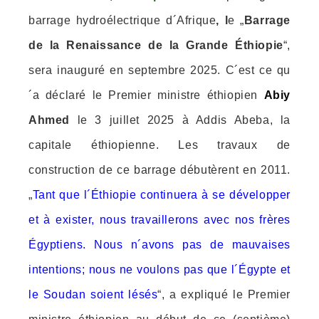
barrage hydroélectrique d´Afrique
, l
e „
Barrage
de la Renaissance de la Grande Éthiopie
“,
sera inauguré
en septembre 2025. C´est ce qu
´a déclaré le Premier ministre éthiopien
Abiy
Ahmed
le 3 juillet 2025 à Addis Abeba, la
capitale éthiopienne. Les travaux de
construction de ce barrage débutèrent en 2011.
„
Tant que l´Éthiopie continuera à se développer
et à exister, nous travaillerons avec nos frères
Égyptiens. Nous n´avons pas de mauvaises
intentions; nous ne voulons pas que l´Égypte et
le Soudan soient lésés
“, a expliqué le Premier