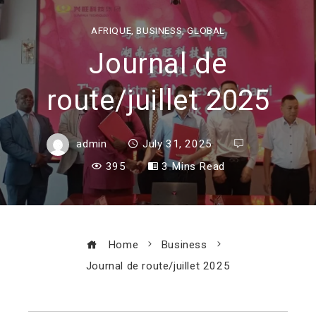
AFRIQUE
,
BUSINESS
,
GLOBAL
Journal de
route/juillet 2025
admin
July 31, 2025
395
3 Mins Read
Home
Business
Journal de route/juillet 2025