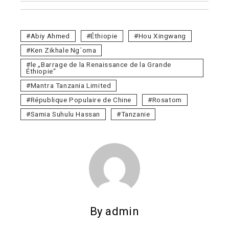
Abiy Ahmed
Éthiopie
Hou Xingwang
Ken Zikhale Ng´oma
le „Barrage de la Renaissance de la Grande
Éthiopie“
Mantra Tanzania Limited
République Populaire de Chine
Rosatom
Samia Suhulu Hassan
Tanzanie
By admin