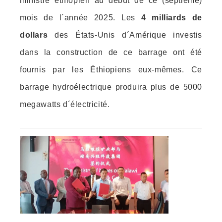
ministre éthiopien au début de ce (septième)
mois de l´année 2025. Les
4 milliards de
dollars
des États-Unis d´Amérique investis
dans la construction de ce barrage ont été
fournis par les Éthiopiens eux-mêmes. Ce
barrage hydroélectrique produira plus de 5000
megawatts d´électricité.