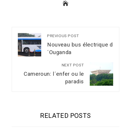
PREVIOUS POST
Nouveau bus électrique d
´Ouganda
NEXT POST
Cameroun: l´enfer ou le
paradis
RELATED POSTS