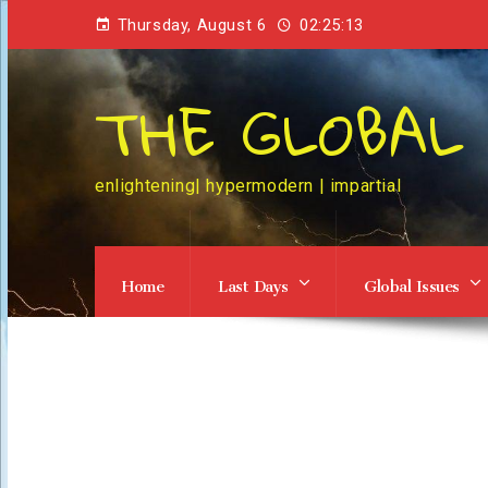
Thursday, August 6
02:25:13
THE GLOBAL
enlightening| hypermodern | impartial
Home
Last Days
Global Issues