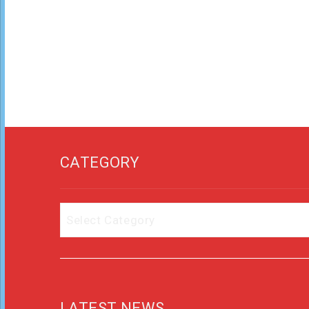
CATEGORY
Category
LATEST NEWS