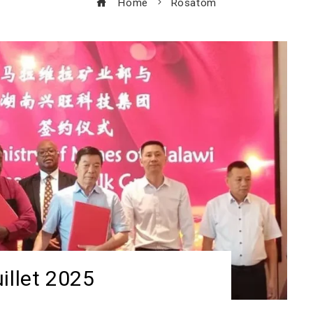
Home
Rosatom
illet 2025