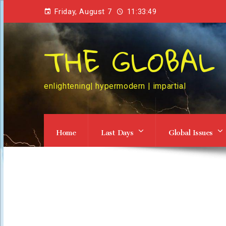
Friday, August 7
11:33:50
THE GLOBAL
enlightening| hypermodern | impartial
Home
Last Days
Global Issues