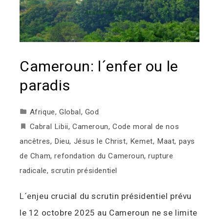
Cameroun: l´enfer ou le
paradis
Afrique
,
Global
,
God
Cabral Libii
,
Cameroun
,
Code moral de nos
ancêtres
,
Dieu
,
Jésus le Christ
,
Kemet
,
Maat
,
pays
de Cham
,
refondation du Cameroun
,
rupture
radicale
,
scrutin présidentiel
L´enjeu crucial du scrutin présidentiel prévu
le 12 octobre 2025 au Cameroun ne se limite