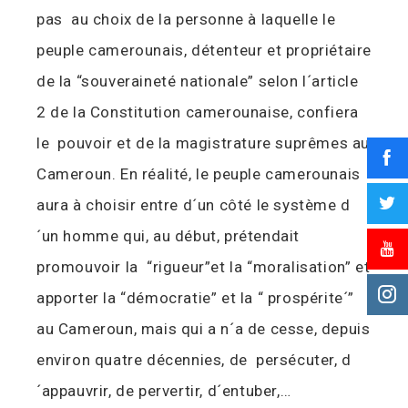
pas au choix de la personne à laquelle le
peuple camerounais, détenteur et propriétaire
de la “souveraineté nationale” selon l´article
2 de la Constitution camerounaise, confiera
le pouvoir et de la magistrature suprêmes au
Cameroun. En réalité, le peuple camerounais
aura à choisir entre d´un côté le système d
´un homme qui, au début, prétendait
promouvoir la “rigueur”et la “moralisation” et
apporter la “démocratie” et la “ prospérite´”
au Cameroun, mais qui a n´a de cesse, depuis
environ quatre décennies, de persécuter, d
´appauvrir, de pervertir, d´entuber,…