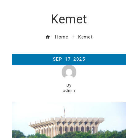
Kemet
Home
Kemet
SEP
17
2025
By
admin