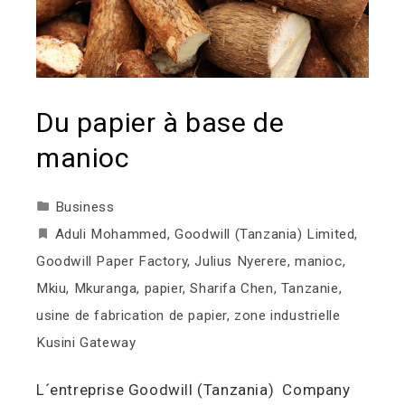
Du papier à base de
manioc
Business
Aduli Mohammed
,
Goodwill (Tanzania) Limited
,
Goodwill Paper Factory
,
Julius Nyerere
,
manioc
,
Mkiu
,
Mkuranga
,
papier
,
Sharifa Chen
,
Tanzanie
,
usine de fabrication de papier
,
zone industrielle
Kusini Gateway
L´entreprise Goodwill (Tanzania) Company