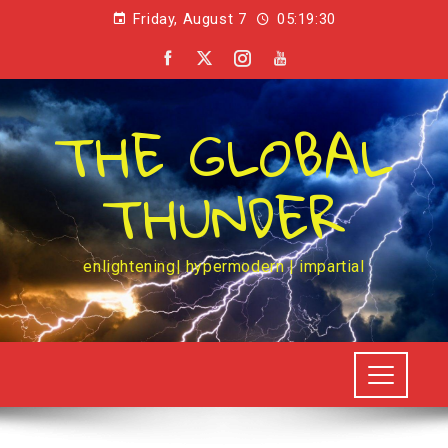
Friday, August 7
05:19:30
THE GLOBAL
THUNDER
enlightening| hypermodern | impartial