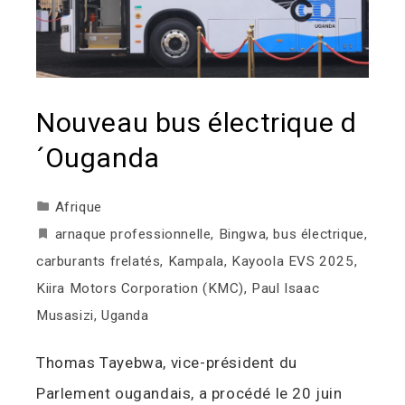
Nouveau bus électrique d
´Ouganda
Afrique
arnaque professionnelle
,
Bingwa
,
bus électrique
,
carburants frelatés
,
Kampala
,
Kayoola EVS 2025
,
Kiira Motors Corporation (KMC)
,
Paul Isaac
Musasizi
,
Uganda
Thomas Tayebwa, vice-président du
Parlement ougandais, a procédé le 20 juin