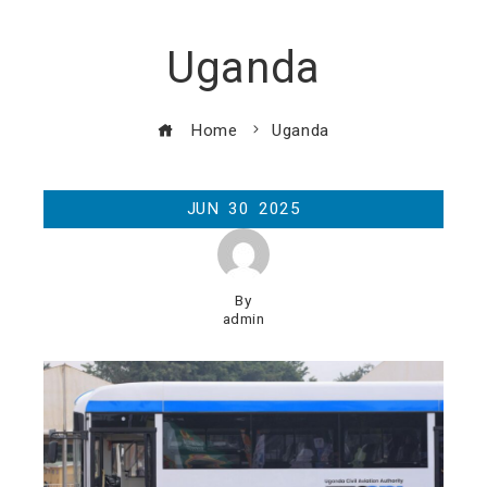
Uganda
Home
Uganda
JUN
30
2025
By
admin